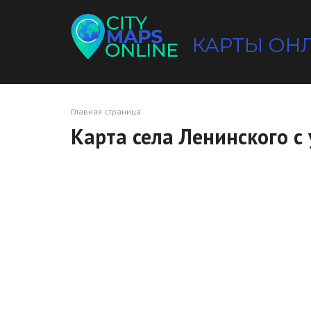
Перейти
к
контенту
КАРТЫ ОН
Главная страница
Карта села Ленинского 