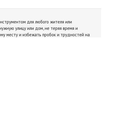
инструментом для любого жителя или
нужную улицу или дом, не теряя время и
му месту и избежать пробок и трудностей на
 и наслаждаться комфортным перемещением.